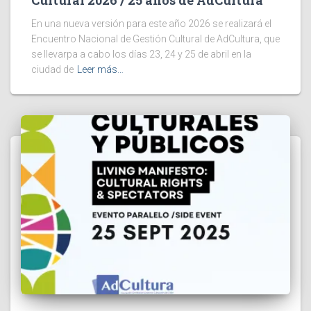
En una nueva versión para este año 2026 se realizará el
Encuentro Nacional de Gestión Cultural de AdCultura, que
se llevarpa a cabo los días 23, 24 y 25 de abril en la
ciudad de
Leer más…