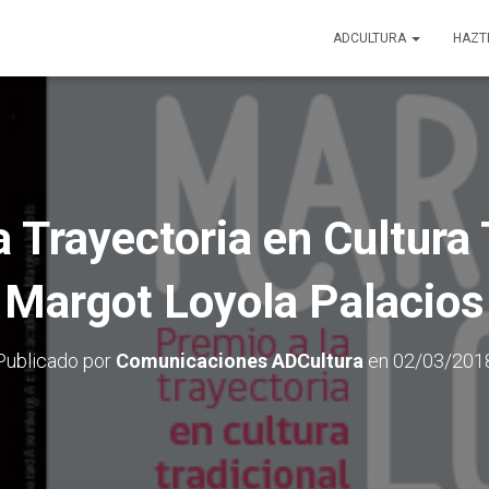
ADCULTURA
HAZT
a Trayectoria en Cultura 
Margot Loyola Palacios
Publicado por
Comunicaciones ADCultura
en
02/03/201