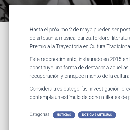
Hasta el próximo 2 de mayo pueden ser postu
de artesanía, música, danza, folklore, literatu
Premio a la Trayectoria en Cultura Tradicion
Este reconocimiento, instaurado en 2015 en ho
constituye una forma de destacar a aquellas
recuperación y enriquecimiento de la cultura 
Considera tres categorías: investigación, cre
contempla un estímulo de ocho millones de 
Categorías:
NOTICIAS
NOTICIAS ANTIGUAS