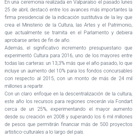
Ó
En una ceremonia realizada en Valparaíso el pasado lunes
N
25 de abril, destacó entre los avances más importantes la
firma presidencial de la indicación sustitutiva de la ley que
crea el Ministerio de la Cultura, las Artes y el Patrimonio,
que actualmente se tramita en el Parlamento y debiera
aprobarse antes de fin de año.
Además, el significativo incremento presupuestario que
experimentó Cultura para 2016, uno de los mayores entre
todas las carteras: un 13,3% más que el año pasado, lo que
incluye un aumento del 10% para los fondos concursables
con respecto al 2015, con un monto de más de 24 mil
millones a repartir.
Con un claro enfoque en la descentralización de la cultura,
este año los recursos para regiones crecerán vía Fondart
cerca de un 25%, experimentando el mayor aumento
desde su creación en 2008 y superando los 6 mil millones
de pesos que permitirán financiar más de 500 proyectos
artístico-culturales a lo largo del país.