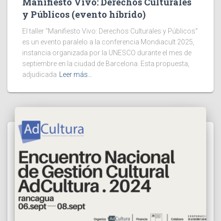
Manifiesto Vivo: Derechos Culturales
y Públicos (evento híbrido)
El taller “Manifiesto Vivo: Derechos Culturales y Públicos”
es un evento paralelo a la conferencia Mondiacult 2025,
instancia organizada por la UNESCO durante el mes de
septiembre en la ciudad de Barcelona. Esta propuesta,
adjudicada
Leer más…