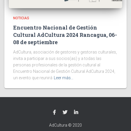
NOTICIAS
Encuentro Nacional de Gestión
Cultural AdCultura 2024 Rancagua, 06-
08 de septiembre
AdCultura, asociación de gestores y gestoras culturales,
invita a participar a sus socios(as) y a todas las
personas profesionales de la gestión cultural al
Encuentro Nacional de Gestión Cultural AdCultura 2024,
un evento que reunirá
Leer más…
AdCultura © 2020