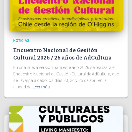
NOTICIAS
Encuentro Nacional de Gestión
Cultural 2026 / 25 años de AdCultura
En una nueva versión para este año 2026 se realizará el
Encuentro Nacional de Gestión Cultural de AdCultura, que
se llevarpa a cabo los días 23, 24 y 25 de abril en la
ciudad de
Leer más…