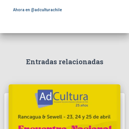
:
Ahora en @adculturachile
Entradas relacionadas