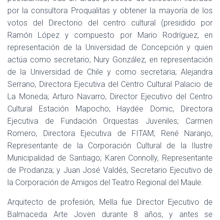
Ó
por la consultora Proqualitas y obtener la mayoría de los
N
votos del Directorio del centro cultural (presidido por
Ramón López y compuesto por Mario Rodríguez, en
representación de la Universidad de Concepción y quien
actúa como secretario; Nury González, en representación
de la Universidad de Chile y como secretaria; Alejandra
Serrano, Directora Ejecutiva del Centro Cultural Palacio de
La Moneda; Arturo Navarro, Director Ejecutivo del Centro
Cultural Estación Mapocho; Haydée Domic, Directora
Ejecutiva de Fundación Orquestas Juveniles; Carmen
Romero, Directora Ejecutiva de FITAM; René Naranjo,
Representante de la Corporación Cultural de la Ilustre
Municipalidad de Santiago; Karen Connolly, Representante
de Prodanza; y Juan José Valdés, Secretario Ejecutivo de
la Corporación de Amigos del Teatro Regional del Maule.
Arquitecto de profesión, Mella fue Director Ejecutivo de
Balmaceda Arte Joven durante 8 años, y antes se