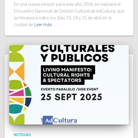
En una nueva versión para este año 2026 se realizará el
Encuentro Nacional de Gestión Cultural de AdCultura, que
se llevarpa a cabo los días 23, 24 y 25 de abril en la
ciudad de
Leer más…
NOTICIAS