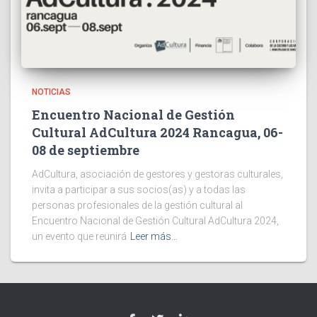
NOTICIAS
Encuentro Nacional de Gestión
Cultural AdCultura 2024 Rancagua, 06-
08 de septiembre
AdCultura, asociación de gestores y gestoras culturales,
invita a participar a sus socios(as) y a todas las
personas profesionales de la gestión cultural al
Encuentro Nacional de Gestión Cultural AdCultura 2024,
un evento que reunirá
Leer más…