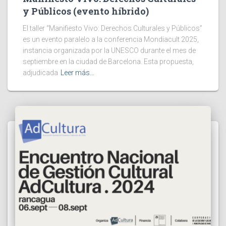
y Públicos (evento híbrido)
El taller “Manifiesto Vivo: Derechos Culturales y Públicos”
es un evento paralelo a la conferencia Mondiacult 2025,
instancia organizada por la UNESCO durante el mes de
septiembre en la ciudad de Barcelona. Esta propuesta,
adjudicada
Leer más…