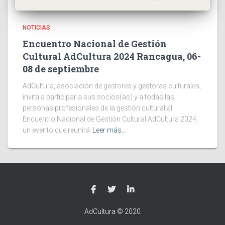
NOTICIAS
Encuentro Nacional de Gestión
Cultural AdCultura 2024 Rancagua, 06-
08 de septiembre
AdCultura, asociación de gestores y gestoras culturales,
invita a participar a sus socios(as) y a todas las
personas profesionales de la gestión cultural al
Encuentro Nacional de Gestión Cultural AdCultura 2024,
un evento que reunirá
Leer más…
AdCultura © 2020