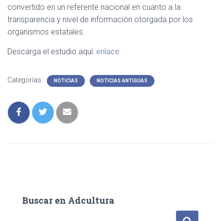
convertido en un referente nacional en cuanto a la
transparencia y nivel de información otorgada por los
organismos estatales.
Descarga el estudio aquí:
enlace
.
Categorías:
NOTICIAS
NOTICIAS ANTIGUAS
Buscar en Adcultura
B