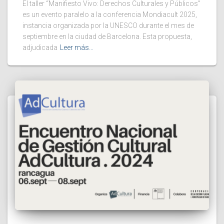
El taller “Manifiesto Vivo: Derechos Culturales y Públicos”
es un evento paralelo a la conferencia Mondiacult 2025,
instancia organizada por la UNESCO durante el mes de
septiembre en la ciudad de Barcelona. Esta propuesta,
adjudicada
Leer más…