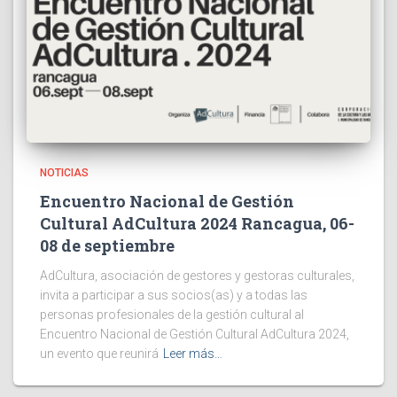
NOTICIAS
Encuentro Nacional de Gestión
Cultural AdCultura 2024 Rancagua, 06-
08 de septiembre
AdCultura, asociación de gestores y gestoras culturales,
invita a participar a sus socios(as) y a todas las
personas profesionales de la gestión cultural al
Encuentro Nacional de Gestión Cultural AdCultura 2024,
un evento que reunirá
Leer más…