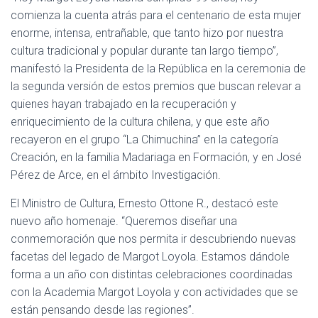
Ó
comienza la cuenta atrás para el centenario de esta mujer
N
enorme, intensa, entrañable, que tanto hizo por nuestra
cultura tradicional y popular durante tan largo tiempo”,
manifestó la Presidenta de la República en la ceremonia de
la segunda versión de estos premios que buscan relevar a
quienes hayan trabajado en la recuperación y
enriquecimiento de la cultura chilena, y que este año
recayeron en el grupo “La Chimuchina” en la categoría
Creación, en la familia Madariaga en Formación, y en José
Pérez de Arce, en el ámbito Investigación.
El Ministro de Cultura, Ernesto Ottone R., destacó este
nuevo año homenaje. “Queremos diseñar una
conmemoración que nos permita ir descubriendo nuevas
facetas del legado de Margot Loyola. Estamos dándole
forma a un año con distintas celebraciones coordinadas
con la Academia Margot Loyola y con actividades que se
están pensando desde las regiones”.