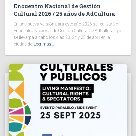
Encuentro Nacional de Gestión
Cultural 2026 / 25 años de AdCultura
En una nueva versión para este año 2026 se realizará el
Encuentro Nacional de Gestión Cultural de AdCultura, que
se llevarpa a cabo los días 23, 24 y 25 de abril en la
ciudad de
Leer más…