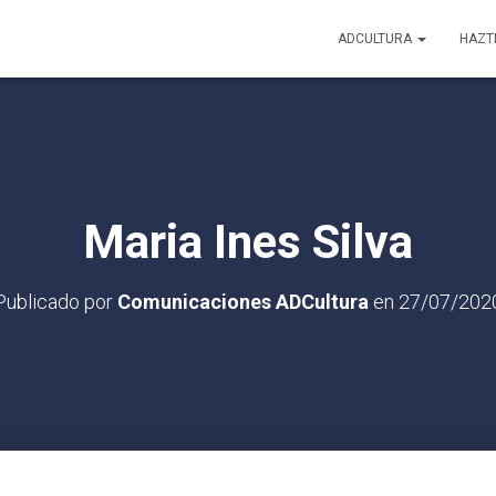
ADCULTURA
HAZT
Maria Ines Silva
Publicado por
Comunicaciones ADCultura
en
27/07/202