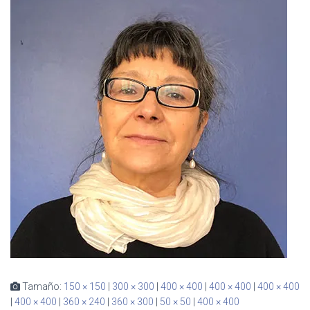
Ó
N
Tamaño:
150 × 150
|
300 × 300
|
400 × 400
|
400 × 400
|
400 × 400
|
400 × 400
|
360 × 240
|
360 × 300
|
50 × 50
|
400 × 400