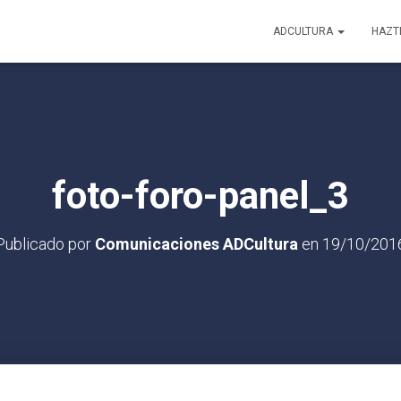
ADCULTURA
HAZT
foto-foro-panel_3
Publicado por
Comunicaciones ADCultura
en
19/10/201