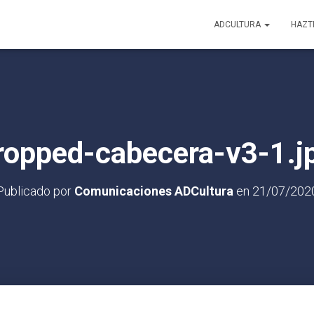
ADCULTURA
HAZT
ropped-cabecera-v3-1.j
Publicado por
Comunicaciones ADCultura
en
21/07/202