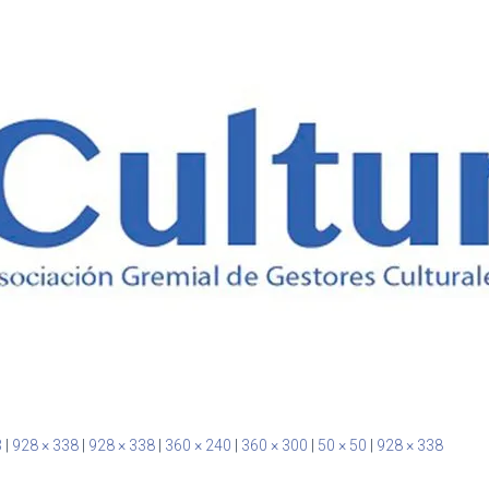
3
|
928 × 338
|
928 × 338
|
360 × 240
|
360 × 300
|
50 × 50
|
928 × 338