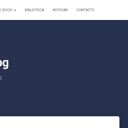
E SOCIO
BIBLIOTECA
NOTICIAS
CONTACTO
pg
0