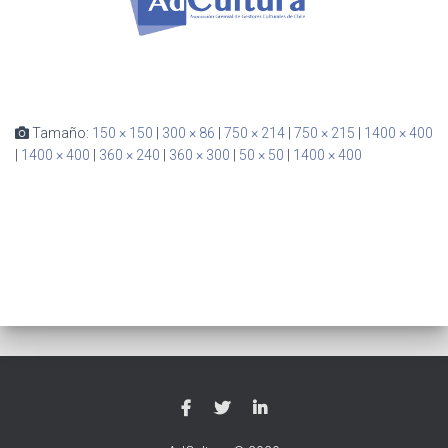
Ó
N
Tamaño:
150 × 150
|
300 × 86
|
750 × 214
|
750 × 215
|
1400 × 400
|
1400 × 400
|
360 × 240
|
360 × 300
|
50 × 50
|
1400 × 400