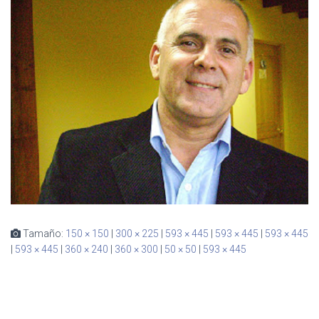
Ó
N
Tamaño:
150 × 150
|
300 × 225
|
593 × 445
|
593 × 445
|
593 × 445
|
593 × 445
|
360 × 240
|
360 × 300
|
50 × 50
|
593 × 445