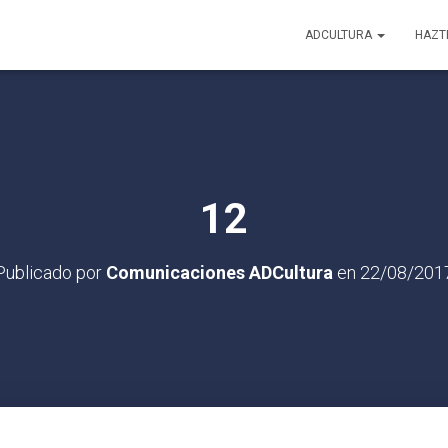
ADCULTURA
HAZT
12
Publicado por
Comunicaciones ADCultura
en
22/08/201